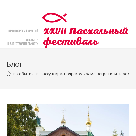
Перейти
к
содержимому
Блог
>
События
>
Пасху в красноярском храме встретили народны