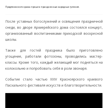
Предтеченского храма прошли праздничные народные гуляния.
После уставных богослужений и освящения праздничной
снеди, во дворе Архиерейского дома состоялся концерт,
организованный воспитанниками приходской воскресной
школы.
Также для гостей праздника было приготовлено
угощение, работали фотозоны, проводились мастер-
классы. Кроме того, каждый желающий мог подняться на
колокольню и попробовать себя в роли звонаря.
Событие стало частью XXIV Красноярского краевого
Пасхального фестиваля искусств и благотворительности.