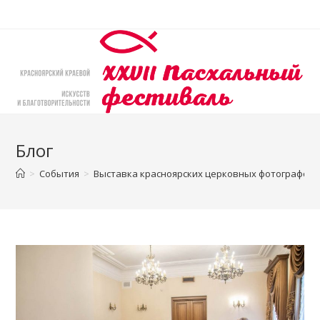
Перейти
к
содержимому
Блог
>
События
>
Выставка красноярских церковных фотографов 