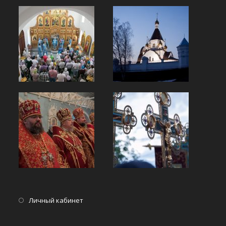
Opens
Личный кабинет
in
a