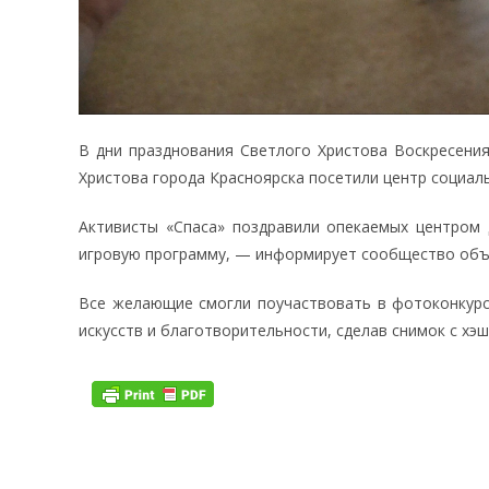
В дни празднования Светлого Христова Воскресени
Христова города Красноярска посетили центр социал
Активисты «Спаса» поздравили опекаемых центром 
игровую программу, — информирует сообщество объе
Все желающие смогли поучаствовать в фотоконкурсе
искусств и благотворительности, сделав снимок с хэ