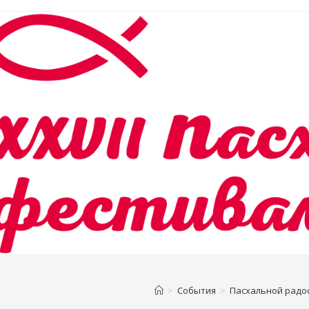
>
События
>
Пасхальной радо