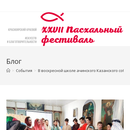
Перейти
к
содержимому
Блог
>
События
>
В воскресной школе ачинского Казанского собо