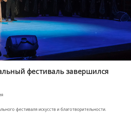
альный фестиваль завершился
ия
ального фестиваля искусств и благотворительности.