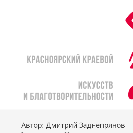
Перейти
к
содержимому
Автор:
Дмитрий Заднепрянов