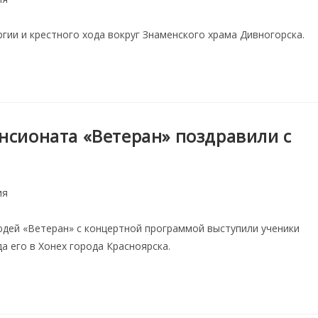
гии и крестного хода вокруг Знаменского храма Дивногорска.
нсионата «Ветеран» поздравили с
ия
дей «Ветеран» с концертной программой выступили ученики
а его в Хонех города Красноярска.