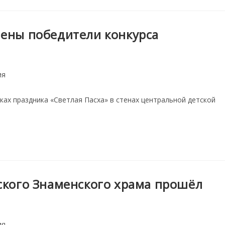
ены победители конкурса
ия
ках праздника «Светлая Пасха» в стенах центральной детской
ского Знаменского храма прошёл
ия