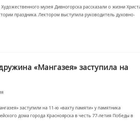
 Художественного музея Дивногорска рассказали о жизни Христ
стории праздника. Лектором выступила руководитель духовно-
дружина «Мангазея» заступила на
ия
нгазея» заступили на 11-ю «вахту памяти» у памятника
рейского дома города Красноярска в честь 77-летия Победы в