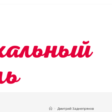
>
Дмитрий Заднепрянов