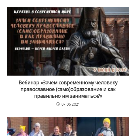
Вебинар «Зачем современному человеку
православное (само)образование и как
правильно им заниматься?»
07.06.2021