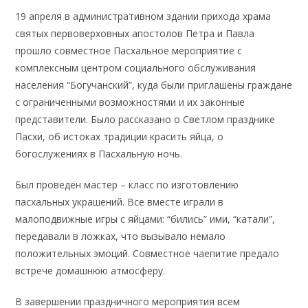
19 апреля в административном здании прихода храма
святых первоверховных апостолов Петра и Павла
прошло совместное Пасхальное мероприятие с
комплексным центром социального обслуживания
населения “Богучанский”, куда были приглашены граждане
с ограниченными возможностями и их законные
представители. Было рассказано о Светлом празднике
Пасхи, об истоках традиции красить яйца, о
богослужениях в Пасхальную ночь.
Был проведён мастер – класс по изготовлению
пасхальных украшений. Все вместе играли в
малоподвижные игры с яйцами: “бились” ими, “катали”,
передавали в ложках, что вызывало немало
положительных эмоций. Совместное чаепитие предало
встрече домашнюю атмосферу.
В завершении праздничного мероприятия всем