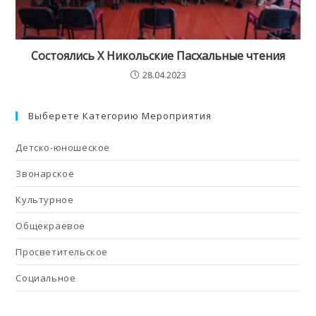
Состоялись X Никольские Пасхальные чтения
28.04.2023
Выберете Категорию Мероприятия
Детско-юношеское
Звонарское
Культурное
Общекраевое
Просветительское
Социальное