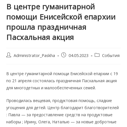
В центре гуманитарной
помощи Енисейской епархии
прошла праздничная
Пасхальная акция
Post
Запись
Post
Administrator_Paskha
04.05.2023
События
author:
опубликована:
category:
В центре гуманитарной помощи Енисейской епархии с 19
по 21 апреля состоялась праздничная Пасхальная акция
для многодетных и малообеспеченных семей.
Проводилась вещевая, продуктовая помощь, сладкие
угощения для детей. Центр благодарит благотворителей
: Павла — за предоставление средств на продуктовые
наборы ; Ирину, Олега, Наталью — за новые добротные