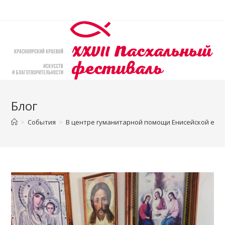
Перейти
к
содержимому
Блог
>
События
>
В центре гуманитарной помощи Енисейской епа