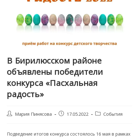
В Бирилюсском районе
объявлены победители
конкурса «Пасхальная
радость»
Post
Запись
Post
Мария Пинясова
17.05.2022
События
author:
опубликована:
category:
Подведение итогов конкурса состоялось 16 мая в рамках