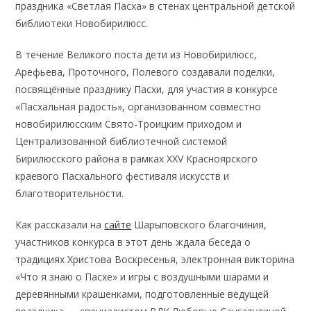
праздника «Светлая Пасха» в стенах центральной детской
библиотеки Новобирилюсс.
В течение Великого поста дети из Новобирилюсс,
Арефьева, Проточного, Полевого создавали поделки,
посвящённые празднику Пасхи, для участия в конкурсе
«Пасхальная радость», организованном совместно
новобирилюсским Свято-Троицким приходом и
Централизованной библиотечной системой
Бирилюсского района в рамках XXV Красноярского
краевого Пасхального фестиваля искусств и
благотворительности.
Как рассказали на
сайте
Шарыповского благочиния,
участников конкурса в этот день ждала беседа о
традициях Христова Воскресенья, электронная викторина
«Что я знаю о Пасхе» и игры с воздушными шарами и
деревянными крашенками, подготовленные ведущей