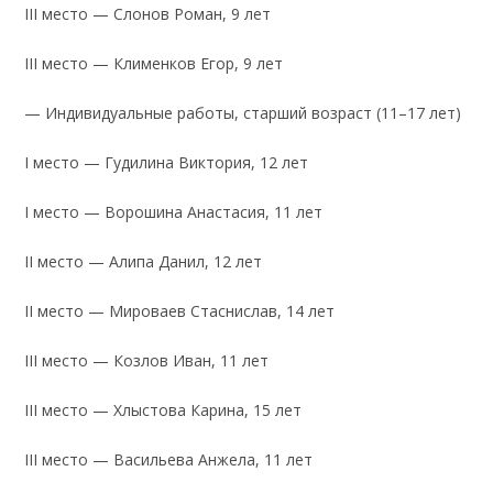
III место — Слонов Роман, 9 лет
III место — Клименков Егор, 9 лет
— Индивидуальные работы, старший возраст (11–17 лет)
I место — Гудилина Виктория, 12 лет
I место — Ворошина Анастасия, 11 лет
II место — Алипа Данил, 12 лет
II место — Мироваев Стаснислав, 14 лет
III место — Козлов Иван, 11 лет
III место — Хлыстова Карина, 15 лет
III место — Васильева Анжела, 11 лет