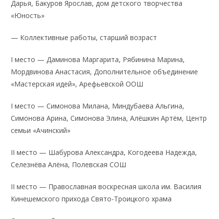
Дарья, Бакуров Ярослав, дом детского творчества
«Юность»
— Коллективные работы, старший возраст
I место — Даминова Маргарита, Рябинина Марина,
Мордвинова Анастасия, Дополнительное объединение
«Мастерская идей», Арефьевской ООШ
I место — Симонова Милана, Миндубаева Альгина,
Симонова Арина, Симонова Элина, Алёшкин Артём, Центр
семьи «Ачинский»
II место — Шабурова Александра, Когодеева Надежда,
Селезнёва Алёна, Полевская СОШ
II место — Православная воскресная школа им. Василия
Кинешемского прихода Свято-Троицкого храма