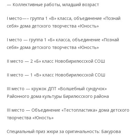
— Коллективные работы, младший возраст
I место—– группа 1 «В» класса, объединение «Познай
себя» дома детского творчества «Юность»
I место — группа 1 «Б» класса, объединение «Познай
себя» дома детского творчества «Юность»
II место — 2 «Б» класс Новобирилюсской СОШ
II место — 1 «В» класс Новобирилюсской СОШ
III место — кружок ДПТ «Волшебный сундучок»
Районного дома культуры Бирилюсского района
III место — Объединение «Тестопластика» дома детского
творчества «Юность»
Специальный приз жюри за оригинальность: Бакурова