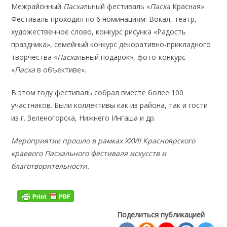
Межрайонный
Пасха
льный фестиваль «
Пасха
Красная».
Фестиваль проходил по 6 номинациям: Вокал, театр,
художественное слово, конкурс рисунка «Радость
праздника», семейный конкурс декоративно-прикладного
творчества «
Пасха
льный подарок», фото-конкурс
«
Пасха
в объективе».
В этом году фестиваль собрал вместе более 100
участников. Были коллективы как из района, так и гости
из г. Зеленогорска, Нижнего Ингаша и др.
Мероприятие прошло в рамках XXVII Красноярского
краевого Пасхального фестиваля искусств и
благотворительности.
Поделиться публикацией