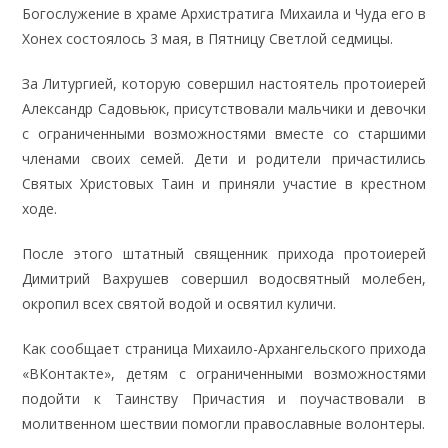
Богослужение в храме Архистратига Михаила и Чуда его в
Хонех состоялось 3 мая, в Пятницу Светлой седмицы.
За Литургией, которую совершил настоятель протоиерей
Александр Садовьюк, присутствовали мальчики и девочки
с ограниченными возможностями вместе со старшими
членами своих семей. Дети и родители причастились
Святых Христовых Таин и приняли участие в крестном
ходе.
После этого штатный священник прихода протоиерей
Димитрий Вахрушев совершил водосвятный молебен,
окропил всех святой водой и освятил куличи.
Как сообщает страница Михаило-Архангельского прихода
«ВКонтакте», детям с ограниченными возможностями
подойти к Таинству Причастия и поучаствовали в
молитвенном шествии помогли православные волонтеры.