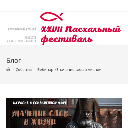
Перейти
к
содержимому
Блог
>
События
>
Вебинар «Значение слов в жизни»