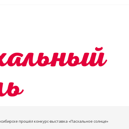
осибирске прошёл конкурс-выставка «Пасхальное солнце»