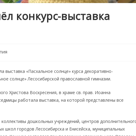
ёл конкурс-выставка
тия
ла выставка «Пасхальное солнце» курса декоративно-
ьное солнце» Лесосибирской православной гимназии.
го Христова Воскресения, в храме св. прав. Иоанна
седмицы работала выставка, на которой представлены все
е коллективы дошкольных учреждений, центров дополнительног
х школ городов Лесосибирска и Енисейска, муниципальных