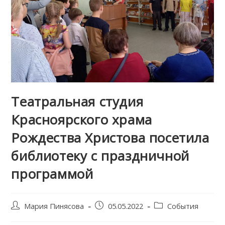
Театральная студия
Красноярского храма
Рождества Христова посетила
библиотеку с праздничной
программой
Post
Запись
Post
Мария Пинясова
05.05.2022
События
author:
опубликована:
category: