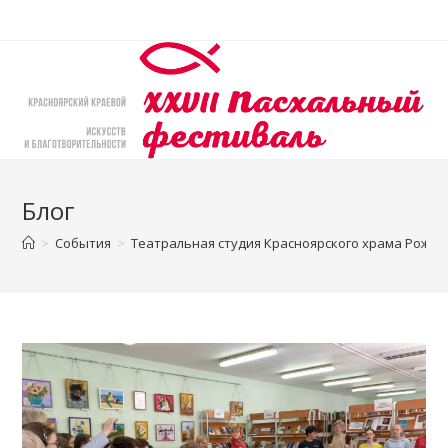
Перейти
к
содержимому
Блог
>
События
>
Театральная студия Красноярского храма Рожде