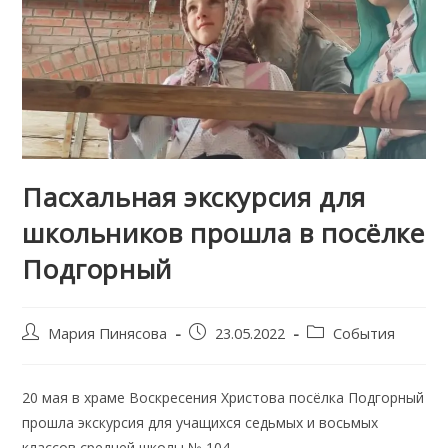
Пасхальная экскурсия для
школьников прошла в посёлке
Подгорный
Post
Запись
Post
Мария Пинясова
23.05.2022
События
author:
опубликована:
category:
20 мая в храме Воскресения Христова посёлка Подгорный
прошла экскурсия для учащихся седьмых и восьмых
классов средней школы № 104.