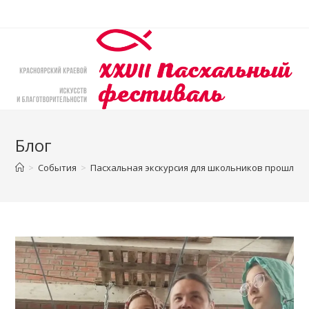
Перейти
к
содержимому
Блог
>
События
>
Пасхальная экскурсия для школьников прошла в