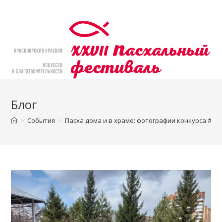
Перейти
к
содержимому
Блог
>
События
>
Пасха дома и в храме: фотографии конкурса #п