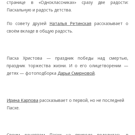
странице в «Одноклассниках» сразу две радости:
Пасхальную и радость детства.
По совету друзей
Наталья Ретинская
рассказывает о
своём вкладе в общую радость.
Пасха Христова — праздник победы над смертью,
праздник торжества жизни. И о его олицетворении —
детях — фотоподборка
Дарьи Смирновой
.
Ирина Карпова
рассказывает о первой, но не последней
Пасхе.
Своим рецептом Пасхи на природе поделилась в