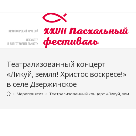
Перейти
к
содержимому
Театрализованный концерт
«Ликуй, земля! Христос воскресе!»
в селе Дзержинское
>
Мероприятия
>
Театрализованный концерт «Ликуй, земля! 