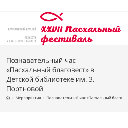
Перейти
к
содержимому
Познавательный час
«Пасхальный благовест» в
Детской библиотеке им. З.
Портновой
>
Мероприятия
>
Познавательный час «Пасхальный благовест