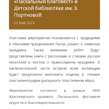
«Пасхальный благовест» в
Детской библиотеке им. З.
Портновой
03
Май
2024
Участники мероприятия познакомятся с традициями
и обычаями празднования Пасхи, узнают о символах
праздника. Также вниманию ребят будут
представлены книги с рассказами и стихами русских
писателей и поэтов о православном празднике. В
заключительной части встречи всем желающим
будет предложено выполнить поделку в технике
пластилинографии (раскрасить пластилином яйцо).
Мероприятие состоится в рамках XXVII
Красноярского краевого Пасхального фестиваля
искусств и благотворительности.