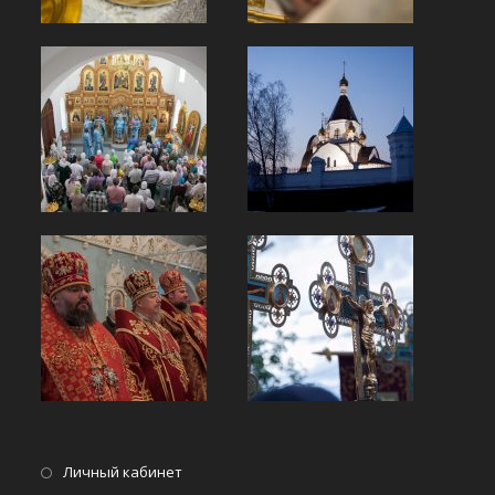
Opens
Личный кабинет