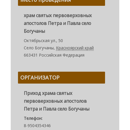
храм святых первоверховных
апостолов Петра и Павла село
Богучаны
Октябрьская ул., 50
Село Богучаны
,
Красноярский край
663431
Российская Федерация
ОРГАНИЗАТОР
Приход храма святых
первоверховных апостолов
Петра и Павла село Богучаны
Телефон:
8-9504354346