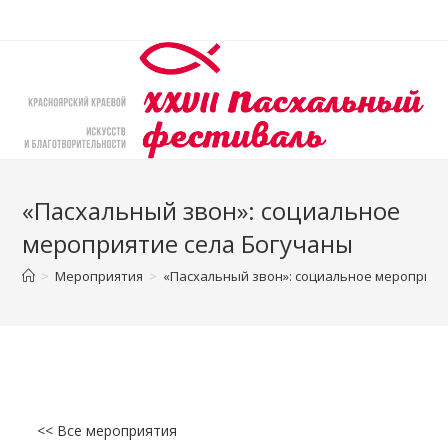
Перейти
к
содержимому
«Пасхальный звон»: социальное
мероприятие села Богучаны
>
Мероприятия
>
«Пасхальный звон»: социальное мероприят
<< Все мероприятия