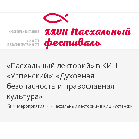
Перейти
к
содержимому
«Пасхальный лекторий» в КИЦ
«Успенский»: «Духовная
безопасность и православная
культура»
>
Мероприятия
>
«Пасхальный лекторий» в КИЦ «Успенский»: