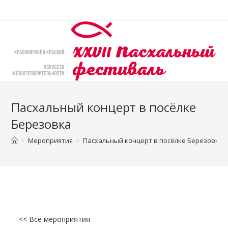
Перейти
к
содержимому
Пасхальный концерт в посёлке
Березовка
>
Мероприятия
>
Пасхальный концерт в посёлке Березовка
<< Все мероприятия