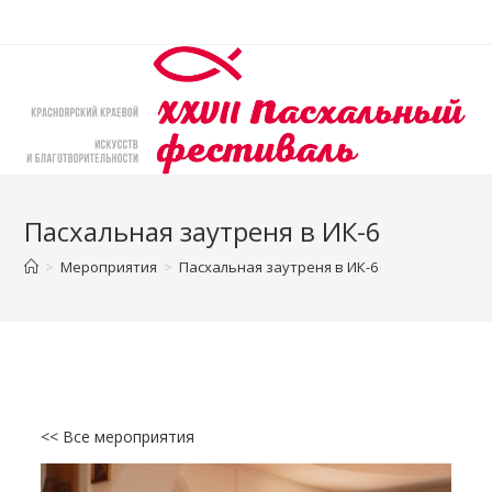
Перейти
к
содержимому
Пасхальная заутреня в ИК-6
>
Мероприятия
>
Пасхальная заутреня в ИК-6
<< Все мероприятия