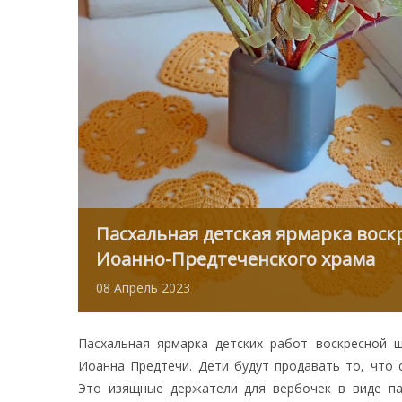
Пасхальная детская ярмарка вос
Иоанно-Предтеченского храма
08
Апрель
2023
Пасхальная ярмарка детских работ воскресной 
Иоанна Предтечи. Дети будут продавать то, что 
Это изящные держатели для вербочек в виде па