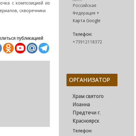
очка с композицией из
Российская
ериалов, скворечники.
Федерация
+
Карта Google
Телефон:
елиться публикацией
+73912118372
ОРГАНИЗАТОР
Храм святого
Иоанна
Предтечи г.
Красноярск
Телефон: