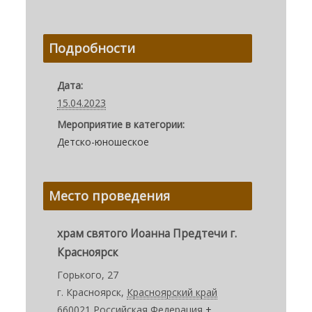
Подробности
Дата:
15.04.2023
Мероприятие в категории:
Детско-юношеское
Место проведения
храм святого Иоанна Предтечи г.
Красноярск
Горького, 27
г. Красноярск
,
Красноярский край
660021
Российская Федерация
+