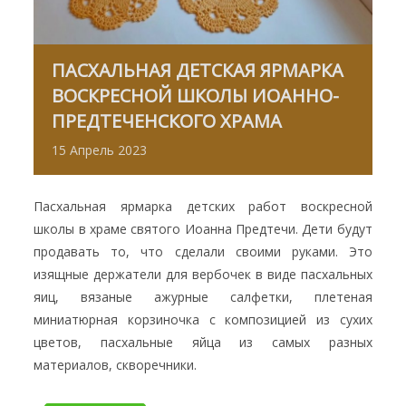
ПАСХАЛЬНАЯ ДЕТСКАЯ ЯРМАРКА
ВОСКРЕСНОЙ ШКОЛЫ ИОАННО-
ПРЕДТЕЧЕНСКОГО ХРАМА
15
Апрель
2023
Пасхальная ярмарка детских работ воскресной
школы в храме святого Иоанна Предтечи. Дети будут
продавать то, что сделали своими руками. Это
изящные держатели для вербочек в виде пасхальных
яиц, вязаные ажурные салфетки, плетеная
миниатюрная корзиночка с композицией из сухих
цветов, пасхальные яйца из самых разных
материалов, скворечники.