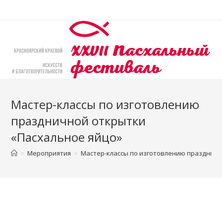
Перейти
к
содержимому
Мастер-классы по изготовлению
праздничной открытки
«Пасхальное яйцо»
>
Мероприятия
>
Мастер-классы по изготовлению праздничн