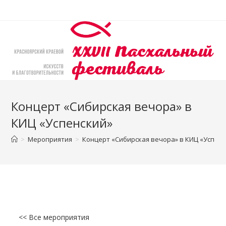
Перейти
к
содержимому
Концерт «Сибирская вечора» в
КИЦ «Успенский»
>
Мероприятия
>
Концерт «Сибирская вечора» в КИЦ «Успенс
<< Все мероприятия