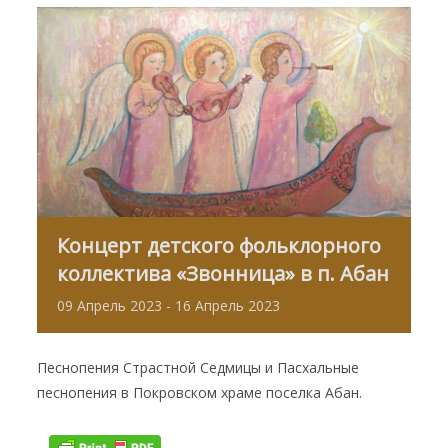
Концерт детского фольклорного
коллектива «Звонница» в п. Абан
09
Апрель
2023
-
16
Апрель
2023
Песнопения Страстной Седмицы и Пасхальные
песнопения в Покровском храме поселка Абан.