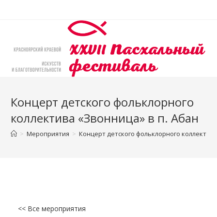
Перейти
к
содержимому
Концерт детского фольклорного
коллектива «Звонница» в п. Абан
>
Мероприятия
>
Концерт детского фольклорного коллектива
<< Все мероприятия