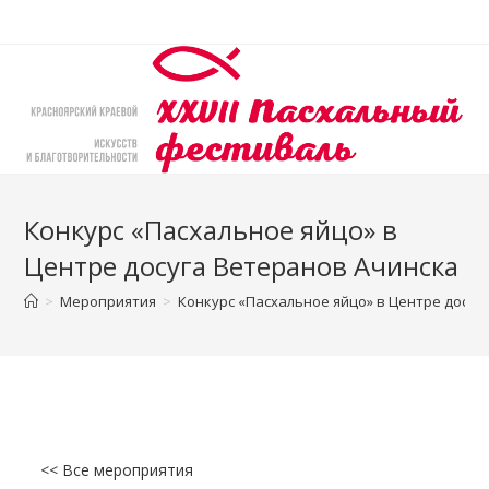
Перейти
к
содержимому
Конкурс «Пасхальное яйцо» в
Центре досуга Ветеранов Ачинска
>
Мероприятия
>
Конкурс «Пасхальное яйцо» в Центре досуг
<< Все мероприятия