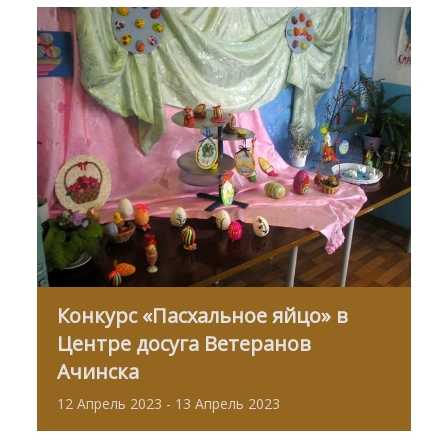
Конкурс «Пасхальное яйцо» в
Центре досуга Ветеранов
Ачинска
12
Апрель
2023
-
13
Апрель
2023