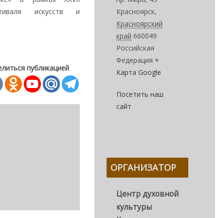
стиваля искусств и
Красноярск
,
Красноярский
край
660049
Российская
Федерация
+
елиться публикацией
Карта Google
Посетить наш
сайт
ОРГАНИЗАТОР
Центр духовной
культуры