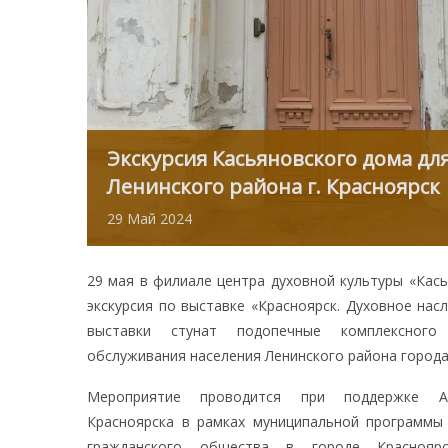
Экскурсия Касьяновского дома дл
Ленинского района г. Красноярск
29
Май
2024
29 мая в филиале центра духовной культуры «Кас
экскурсия по выставке «Красноярск. Духовное насл
выставки стунат подопечные комплексного
обслуживания населения Ленинского района города
Мероприятие проводится при поддержке Ад
Красноярска в рамках муниципальной программы
гражданского общества в городе Краснояр