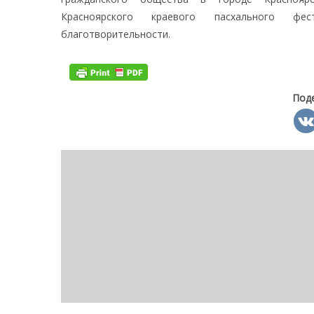
Красноярского краевого пасхального фе
благотворительности.
Под