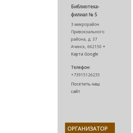
Библиотека-
филиал № 5
3 микрорайон
Привокзального
района, д. 37
Ачинск
,
662150
+
Карта Google
Телефон:
+73915126235
Посетить наш
сайт
ОРГАНИЗАТОР