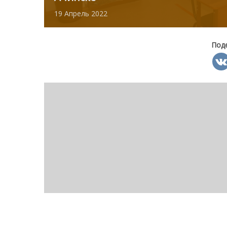
19
Апрель
2022
Под