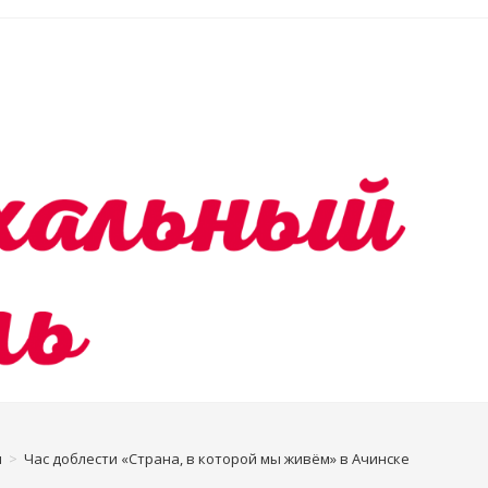
я
>
Час доблести «Страна, в которой мы живём» в Ачинске