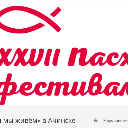
ой мы живём» в Ачинске
>
Мероприяти