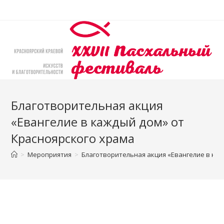
Перейти
к
содержимому
Благотворительная акция
«Евангелие в каждый дом» от
Красноярского храма
>
Мероприятия
>
Благотворительная акция «Евангелие в каж