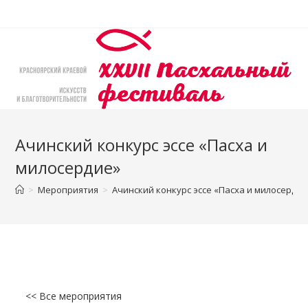
Перейти
к
содержимому
Ачинский конкурс эссе «Пасха и
милосердие»
>
Мероприятия
>
Ачинский конкурс эссе «Пасха и милосердие
<< Все мероприятия