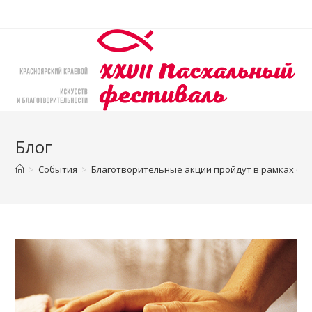
Перейти
к
содержимому
Блог
>
События
>
Благотворительные акции пройдут в рамках соц