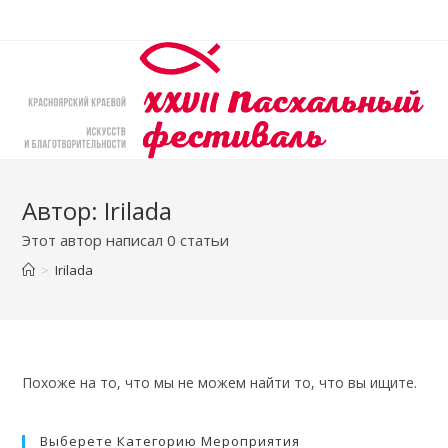
Перейти
к
содержимому
Автор:
Irilada
Этот автор написал 0 статьи
>
Irilada
Похоже на то, что мы не можем найти то, что вы ищите.
Выберете Категорию Мероприятия