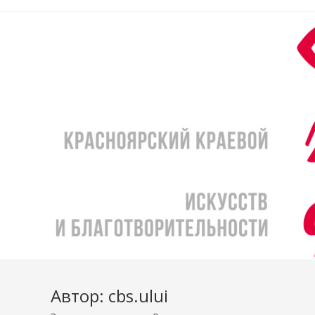
Перейти
к
содержимому
Автор:
cbs.ului