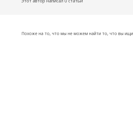
Этот автор написал 0 статьи
Похоже на то, что мы не можем найти то, что вы ищи