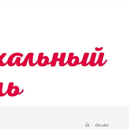
>
cbs.ului