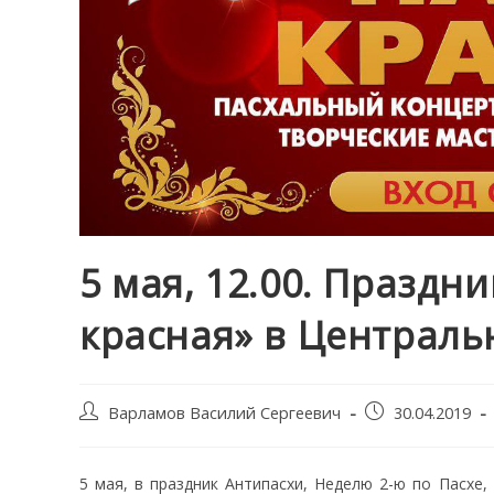
5 мая, 12.00. Праздн
красная» в Централь
Post
Запись
Варламов Василий Сергеевич
30.04.2019
author:
опубликована:
5 мая, в праздник Антипасхи, Неделю 2-ю по Пасхе