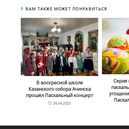
КОНТЕНТОМ
ВАМ ТАКЖЕ МОЖЕТ ПОНРАВИТЬСЯ
Серия 
В воскресной школе
пасхал
Казанского собора Ачинска
угощени
прошёл Пасхальный концерт
Пасха
26.04.2023