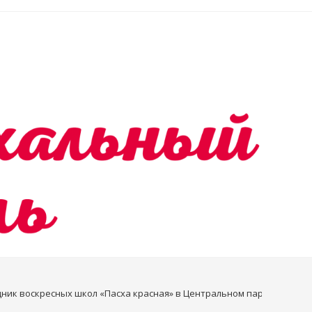
аздник воскресных школ «Пасха красная» в Центральном парке