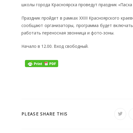
школы города Красноярска проведут праздник «Пасха 
Праздник пройдет в рамках XXIII Красноярского крае
сообщают организаторы, программа будет включать 
работать переносная звонница и фото-зоны.
Начало в 12.00. Вход свободный.
ПОДЕЛИТЬСЯ
PLEASE SHARE THIS
Откры
в
новом
ЭТИМ
окне